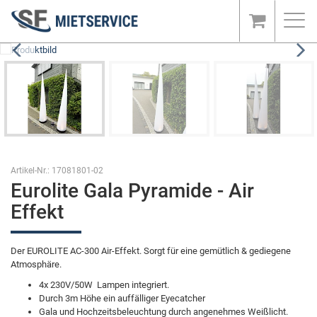
Toggl
navig
Artikel-Nr.: 17081801-02
Eurolite Gala Pyramide - Air
Effekt
Der EUROLITE AC-300 Air-Effekt. Sorgt für eine gemütlich & gediegene
Atmosphäre.
4x 230V/50W Lampen integriert.
Durch 3m Höhe ein auffälliger Eyecatcher
Gala und Hochzeitsbeleuchtung durch angenehmes Weißlicht.