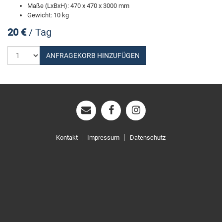
Maße (LxBxH): 470 x 470 x 3000 mm
Gewicht: 10 kg
20 €
/ Tag
Anzahl
ANFRAGEKORB HINZUFÜGEN
wählen
Kontakt
Impressum
Datenschutz