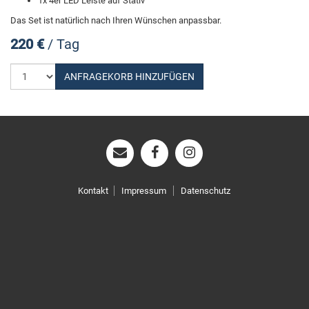
1x 4er LED Leiste auf Stativ
Das Set ist natürlich nach Ihren Wünschen anpassbar.
220 €
/ Tag
Anzahl
ANFRAGEKORB HINZUFÜGEN
wählen
Kontakt
Impressum
Datenschutz